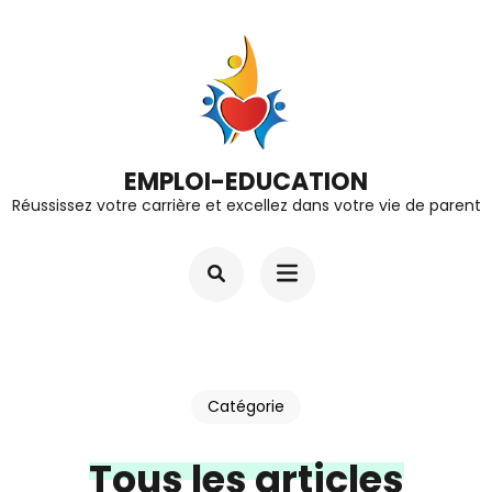
Aller
au
contenu
(Pressez
Entrée)
EMPLOI-EDUCATION
Réussissez votre carrière et excellez dans votre vie de parent
Catégorie
Tous les articles